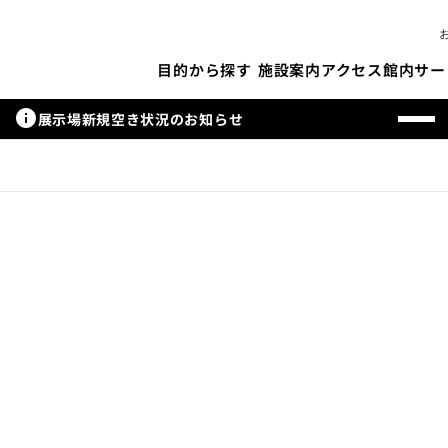
施設案内
アクセス
館内サー
目的から探す
info
展示場新規空き状況のお知らせ