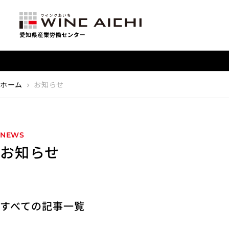
【重要】利用料金改定のお知らせ
ホーム
お知らせ
chevron_right
NEWS
お知らせ
すべての記事一覧