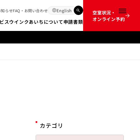
English
お知らせ
FAQ・お問い合わせ
空室状況・
メニュー
オンライン予約
ビス
ウインクあいちについて
申請書類
12か月前のオンライン予約開始時間の不具合についてのお詫び
カテゴリ