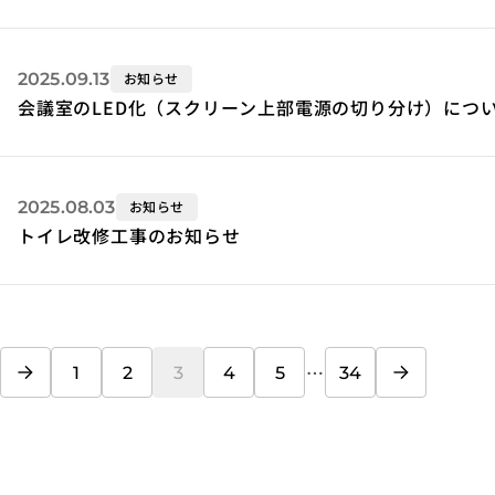
2025.09.13
お知らせ
会議室のLED化（スクリーン上部電源の切り分け）につ
2025.08.03
お知らせ
トイレ改修工事のお知らせ
前へ
次へ
…
1
2
3
4
5
34