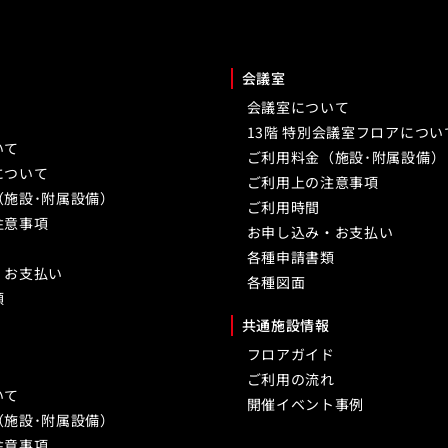
会議室
会議室について
13階 特別会議室フロアについ
いて
ご利用料金（施設･附属設備）
について
ご利用上の注意事項
（施設･附属設備）
ご利用時間
注意事項
お申し込み・お支払い
各種申請書類
・お支払い
各種図面
類
共通施設情報
フロアガイド
ご利用の流れ
いて
開催イベント事例
（施設･附属設備）
注意事項