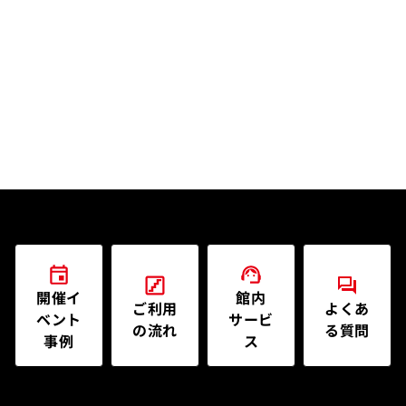
開催イ
館内
ご利用
よくあ
ベント
サービ
の流れ
る質問
事例
ス