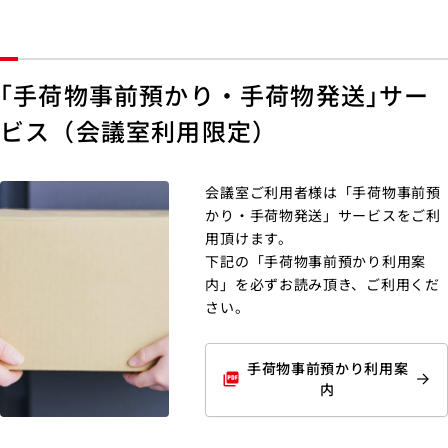
｢手荷物事前預かり・手荷物発送｣サー
ビス（会議室利用限定）
会議室ご利用者様は「手荷物事前預
かり・手荷物発送」サービスをご利
用頂けます。
下記の「手荷物事前預かり利用案
内」を必ずお読み頂き、ご利用くだ
さい。
手荷物事前預かり利用案
picture_as_pdf
内