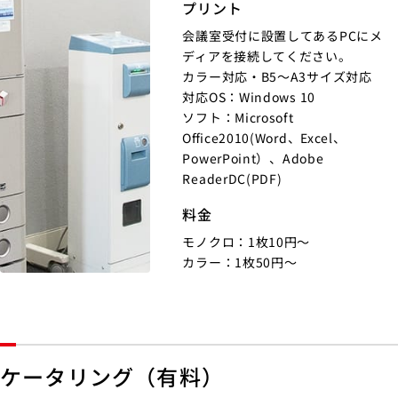
プリント
会議室受付に設置してあるPCにメ
ディアを接続してください。
カラー対応・B5～A3サイズ対応
対応OS：Windows 10
ソフト：Microsoft
Office2010(Word、Excel、
PowerPoint）、Adobe
ReaderDC(PDF)
料金
モノクロ：1枚10円～
カラー：1枚50円～
ケータリング（有料）