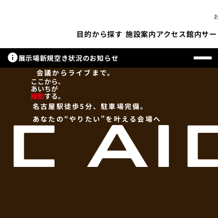
施設案内
アクセス
館内サー
目的から探す
info
展示場新規空き状況のお知らせ
会議からライブまで。
ここから、
あいちが
躍動
する。
名古屋駅徒歩5分、駐車場完備。
あなたの“やりたい”を叶える会場へ