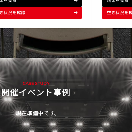
金を見る
料金を見る
き状況を確認
空き状況を
CASE STUDY
開催イベント事例
現在準備中です。