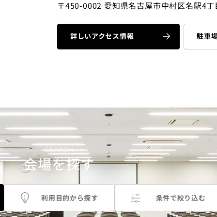
〒450-0002 愛知県名古屋市中村区名駅4丁目
詳しいアクセス情報
駐車
SEARCH
会場を探す
利用目的
から探す
条件で
絞り込む