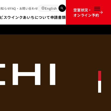
English
お知らせ
FAQ・お問い合わせ
空室状況・
メニュー
オンライン予約
ビス
ウインクあいちについて
申請書類
12か月前のオンライン予約開始時間の不具合についてのお詫び