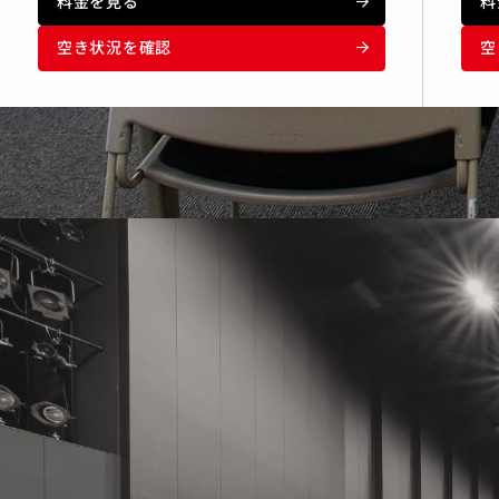
料金を見る
料
空き状況を確認
空