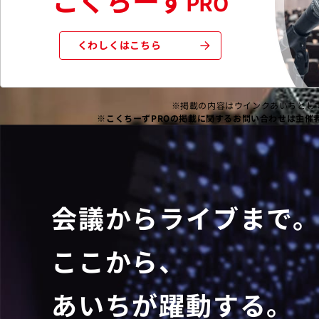
PRO
くわしくはこちら
※掲載の内容はウインクあいちとして
※こくちーずPROの掲載に関するお問い合わせは主催
会議からライブまで
ここから、
あいちが躍動する。