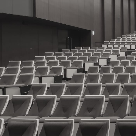
NEWS
最新のお知らせ
2025.02.03
重要
【重要】利用料金
すべて
2026.07.25
みな
お知らせ
２０２５年度アン
重要事項
休館日