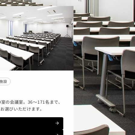
施設
9室の会議室。36～171名まで、
てお選びいただけます。