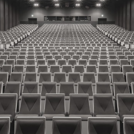
事項
改定のお知らせ
さまの声
ケート調査結果について