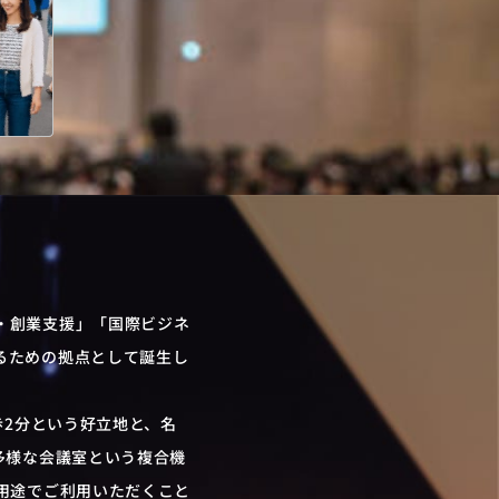
・創業支援」「国際ビジネ
るための拠点として誕生し
歩2分という好立地と、名
多様な会議室という複合機
用途でご利用いただくこと