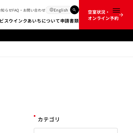
English
お知らせ
FAQ・お問い合わせ
空室状況・
メニュー
オンライン予約
ビス
ウインクあいちについて
申請書類
12か月前のオンライン予約開始時間の不具合についてのお詫び
カテゴリ