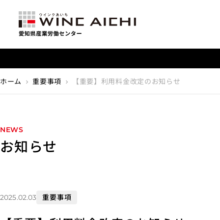
【重要】利用料金改定のお知らせ
ホーム
重要事項
【重要】利用料金改定のお知らせ
chevron_right
chevron_right
NEWS
お知らせ
重要事項
2025.02.03