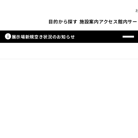
施設案内
アクセス
館内サー
目的から探す
info
展示場新規空き状況のお知らせ