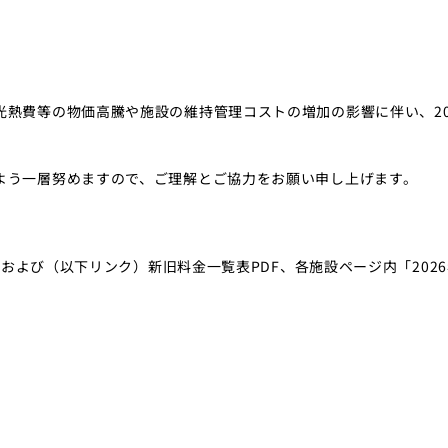
熱費等の物価高騰や施設の維持管理コストの増加の影響に伴い、20
よう一層努めますので、ご理解とご協力をお願い申し上げます。
Fおよび（以下リンク）新旧料金一覧表PDF、各施設ページ内「202