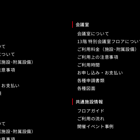
会議室
会議室について
13階 特別会議室フロアについ
いて
ご利用料金（施設･附属設備）
について
ご利用上の注意事項
（施設･附属設備）
ご利用時間
注意事項
お申し込み・お支払い
各種申請書類
・お支払い
各種図面
類
共通施設情報
フロアガイド
ご利用の流れ
いて
開催イベント事例
（施設･附属設備）
注意事項