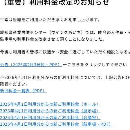
【重要】利用料金改定のお知らせ
平素は当館をご利用いただき厚くお礼申し上げます。
愛知県産業労働センター（ウインクあいち）では、昨今の人件費・光
駐車場の利用料金を改定させて頂くことになりました。
今後も利用者の皆様に快適かつ安全に過ごしていただく施設となる
公告（2025年2月3日付・PDF）
←こちらをクリックしてください
※2026年4月1日利用分からの新利用料金については、上記公告PD
確認ください。
新旧料金一覧表（PDF）
2026年4月1日利用分からの新ご利用料金（ホール）
2026年4月1日利用分からの新ご利用料金（展示場）
2026年4月1日利用分からの新ご利用料金（会議室）
2026年4月1日利用分からの新ご利用料金（駐車場・PDF）