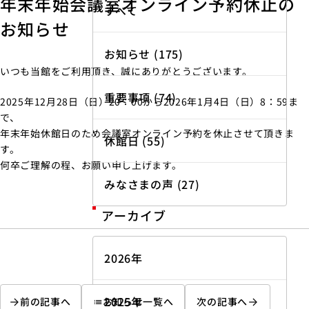
年末年始会議室オンライン予約休止の
すべて
お知らせ
お知らせ (175)
いつも当館をご利用頂き、誠にありがとうございます。
重要事項 (74)
2025年12月28日（日）20：00から2026年1月4日（日）8：59ま
で、
年末年始休館日のため会議室オンライン予約を休止させて頂きま
休館日 (55)
す。
何卒ご理解の程、お願い申し上げます。
みなさまの声 (27)
アーカイブ
2026年
2025年
前の記事へ
お知らせ一覧へ
次の記事へ
list