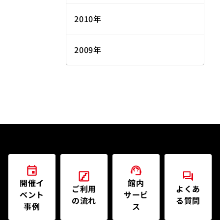
2010年
2009年
開催イ
館内
ご利用
よくあ
ベント
サービ
の流れ
る質問
事例
ス