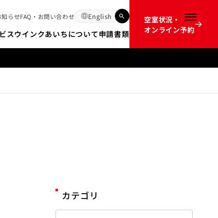
English
お知らせ
FAQ・お問い合わせ
空室状況・
メニュー
オンライン予約
ビス
ウインクあいちについて
申請書類
12か月前のオンライン予約開始時間の不具合についてのお詫び
カテゴリ