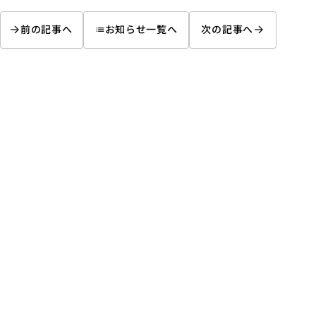
前の記事へ
お知らせ一覧へ
次の記事へ
list