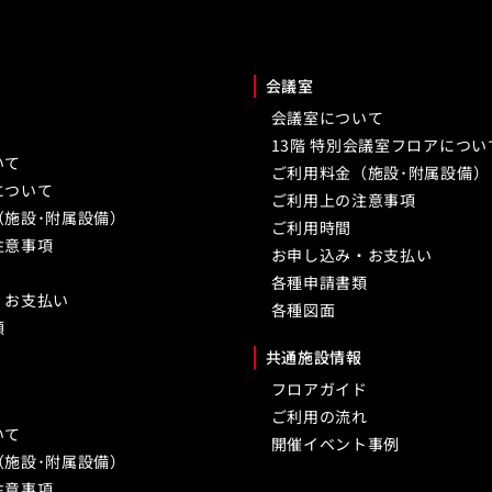
会議室
会議室について
13階 特別会議室フロアについ
いて
ご利用料金（施設･附属設備）
について
ご利用上の注意事項
（施設･附属設備）
ご利用時間
注意事項
お申し込み・お支払い
各種申請書類
・お支払い
各種図面
類
共通施設情報
フロアガイド
ご利用の流れ
いて
開催イベント事例
（施設･附属設備）
注意事項