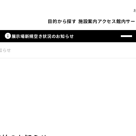
施設案内
アクセス
館内サー
目的から探す
info
展示場新規空き状況のお知らせ
知らせ