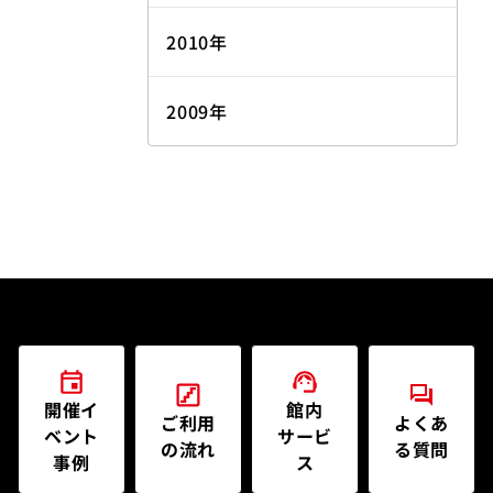
2010年
2009年
開催イ
館内
ご利用
よくあ
ベント
サービ
の流れ
る質問
事例
ス