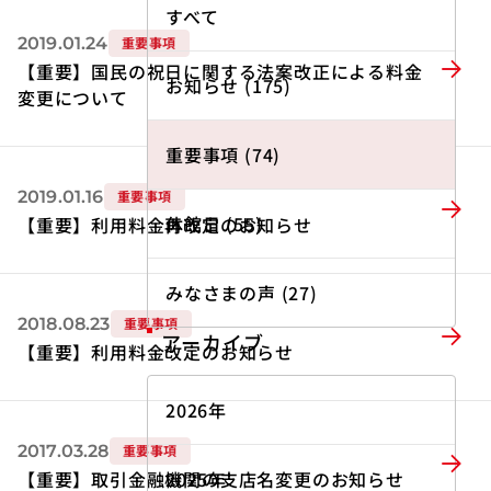
すべて
2019.01.24
重要事項
【重要】国民の祝日に関する法案改正による料金
お知らせ (175)
変更について
重要事項 (74)
2019.01.16
重要事項
休館日 (55)
【重要】利用料金再改定のお知らせ
みなさまの声 (27)
2018.08.23
重要事項
アーカイブ
【重要】利用料金改定のお知らせ
2026年
2017.03.28
重要事項
【重要】取引金融機関の支店名変更のお知らせ
2025年