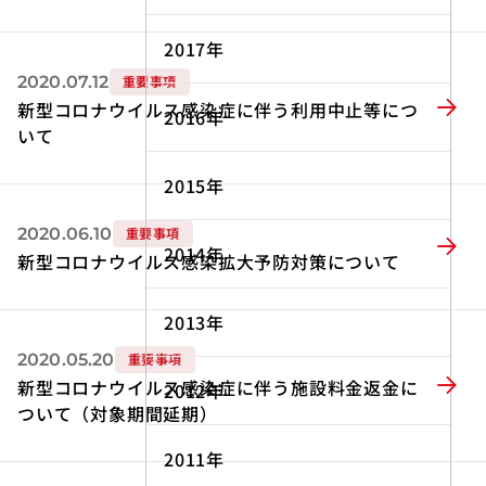
2017年
2020.07.12
重要事項
新型コロナウイルス感染症に伴う利用中止等につ
2016年
いて
2015年
2020.06.10
重要事項
2014年
新型コロナウイルス感染拡大予防対策について
2013年
2020.05.20
重要事項
新型コロナウイルス感染症に伴う施設料金返金に
2012年
ついて（対象期間延期）
2011年