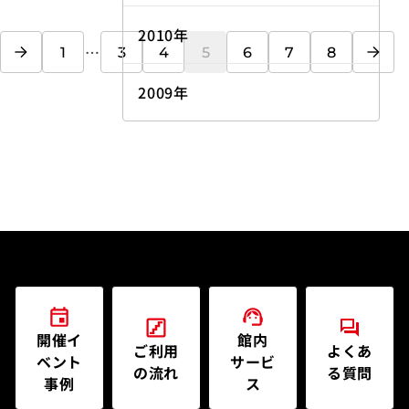
2010年
前へ
次へ
…
1
3
4
5
6
7
8
2009年
開催イ
館内
ご利用
よくあ
ベント
サービ
の流れ
る質問
事例
ス