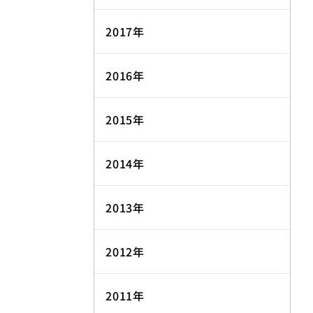
2017年
2016年
2015年
2014年
2013年
2012年
2011年