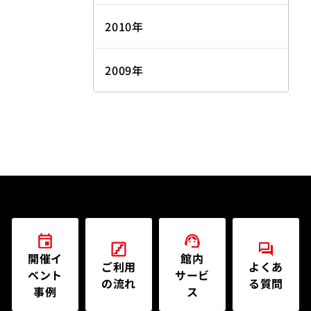
2010年
2009年
開催イ
館内
ご利用
よくあ
ベント
サービ
の流れ
る質問
事例
ス