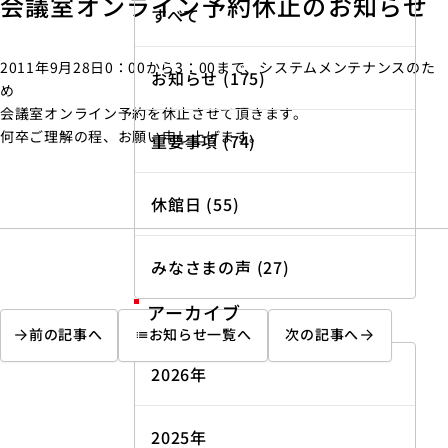
会議室オンライン予約休止のお知らせ
すべて
2011年9月28日0：00から3：00まで、システムメンテナンスのた
お知らせ (175)
め
会議室オンライン予約を休止させて頂きます。
何卒ご理解の程、お願い申し上げます。
重要事項 (74)
休館日 (55)
みなさまの声 (27)
アーカイブ
前の記事へ
お知らせ一覧へ
次の記事へ
list
2026年
2025年