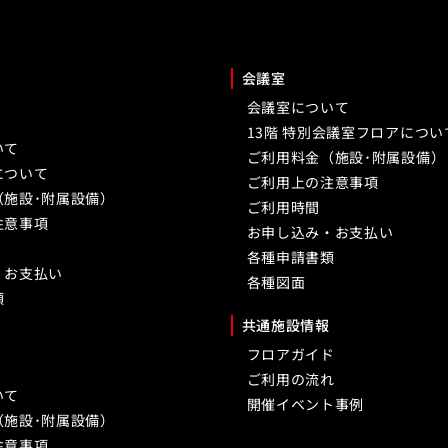
会議室
会議室について
13階 特別会議室フロアについ
いて
ご利用料金（施設･附属設備）
について
ご利用上の注意事項
（施設･附属設備）
ご利用時間
注意事項
お申し込み・お支払い
各種申請書類
・お支払い
各種図面
類
共通施設情報
フロアガイド
ご利用の流れ
いて
開催イベント事例
（施設･附属設備）
注意事項