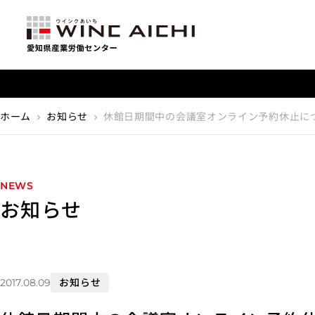
【重要】利用料金改定のお知らせ
ホーム
お知らせ
休館日期間中の会議室オンライン予約休止に
chevron_right
chevron_right
NEWS
お知らせ
お知らせ
2017.08.09