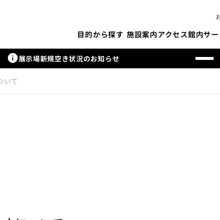
施設案内
アクセス
館内サー
目的から探す
info
展示場新規空き状況のお知らせ
ついて