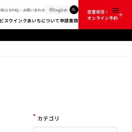
English
お知らせ
FAQ・お問い合わせ
空室状況・
メニュー
オンライン予約
ビス
ウインクあいちについて
申請書類
12か月前のオンライン予約開始時間の不具合についてのお詫び
カテゴリ