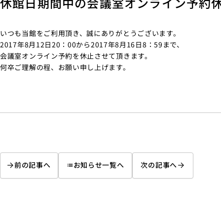
休館日期間中の会議室オンライン予約
いつも当館をご利用頂き、誠にありがとうございます。
2017年8月12日20：00から2017年8月16日8：59まで、
会議室オンライン予約を休止させて頂きます。
何卒ご理解の程、お願い申し上げます。
前の記事へ
お知らせ一覧へ
次の記事へ
list