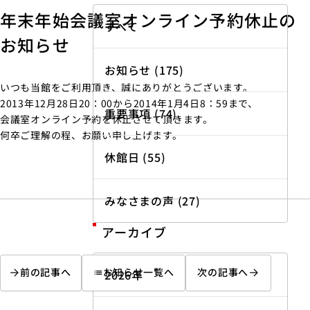
年末年始会議室オンライン予約休止の
すべて
お知らせ
お知らせ (175)
いつも当館をご利用頂き、誠にありがとうございます。
2013年12月28日20：00から2014年1月4日8：59まで、
重要事項 (74)
会議室オンライン予約を休止させて頂きます。
何卒ご理解の程、お願い申し上げます。
休館日 (55)
みなさまの声 (27)
アーカイブ
前の記事へ
お知らせ一覧へ
次の記事へ
2026年
list