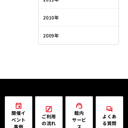
2010年
2009年
開催イ
館内
ご利用
よくあ
ベント
サービ
の流れ
る質問
事例
ス