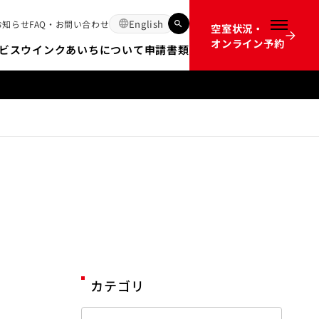
English
お知らせ
FAQ・お問い合わせ
空室状況・
メニュー
オンライン予約
ビス
ウインクあいちについて
申請書類
12か月前のオンライン予約開始時間の不具合についてのお詫び
カテゴリ