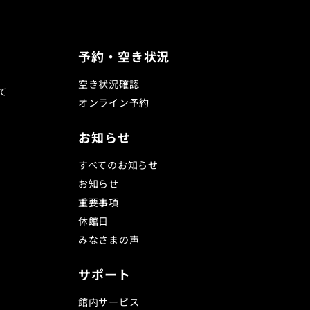
予約・空き状況
空き状況確認
て
オンライン予約
お知らせ
すべてのお知らせ
お知らせ
重要事項
休館日
みなさまの声
サポート
館内サービス