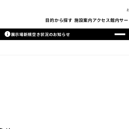
施設案内
アクセス
館内サー
目的から探す
info
展示場新規空き状況のお知らせ