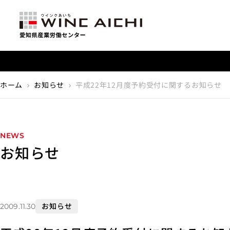
【重要】利用料金改定のお知らせ
ホーム
お知らせ
平成22年12月度予約受付に関するお知らせ
chevron_right
chevron_right
NEWS
お知らせ
お知らせ
2009.11.30