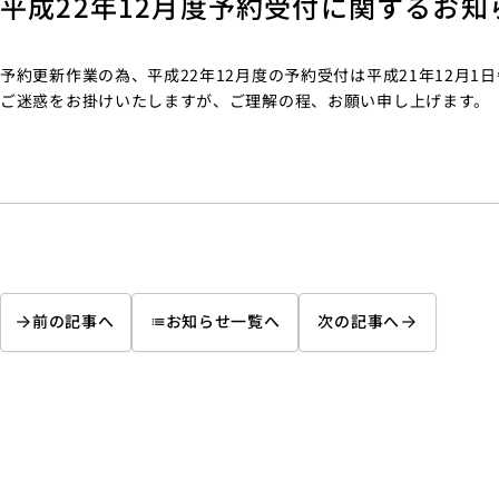
平成22年12月度予約受付に関するお知
予約更新作業の為、平成22年12月度の予約受付は平成21年12月1
ご迷惑をお掛けいたしますが、ご理解の程、お願い申し上げます。
前の記事へ
お知らせ一覧へ
次の記事へ
list