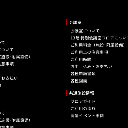
会議室
会議室について
13階 特別会議室フロアについ
いて
ご利用料金（施設･附属設備）
について
ご利用上の注意事項
（施設･附属設備）
ご利用時間
注意事項
お申し込み・お支払い
各種申請書類
・お支払い
各種図面
類
共通施設情報
フロアガイド
ご利用の流れ
いて
開催イベント事例
（施設･附属設備）
注意事項