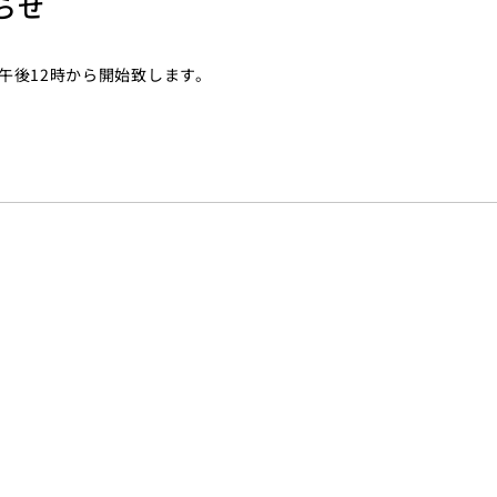
らせ
日午後12時から開始致します。