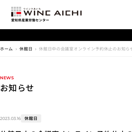
【重要】利用料金改定のお知らせ
ホーム
休館日
休館日中の会議室オンライン予約休止のお知ら
chevron_right
chevron_right
NEWS
お知らせ
休館日
2023.03.16