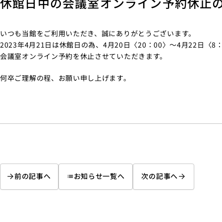
休館日中の会議室オンライン予約休止
いつも当館をご利用いただき、誠にありがとうございます。
2023年4月21日は休館日の為、4月20日〈20：00〉～4月22日〈8
会議室オンライン予約を休止させていただきます。
何卒ご理解の程、お願い申し上げます。
前の記事へ
お知らせ一覧へ
次の記事へ
list