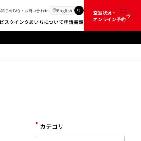
English
お知らせ
FAQ・お問い合わせ
空室状況・
メニュー
オンライン予約
ビス
ウインクあいちについて
申請書類
12か月前のオンライン予約開始時間の不具合についてのお詫び
カテゴリ