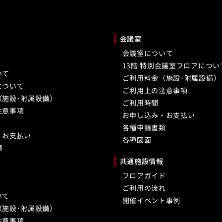
会議室
会議室について
13階 特別会議室フロアについ
いて
ご利用料金（施設･附属設備）
について
ご利用上の注意事項
（施設･附属設備）
ご利用時間
注意事項
お申し込み・お支払い
各種申請書類
・お支払い
各種図面
類
共通施設情報
フロアガイド
ご利用の流れ
いて
開催イベント事例
（施設･附属設備）
注意事項