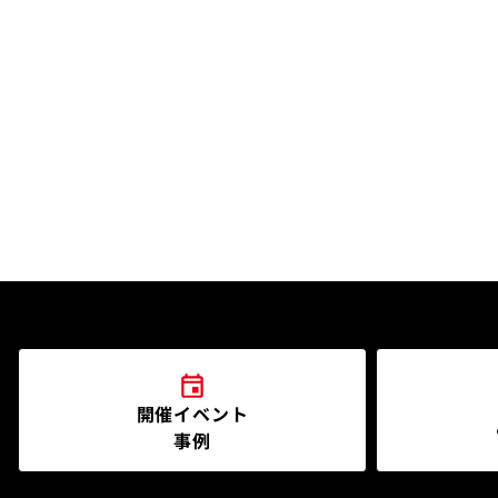
開催イベント
事例