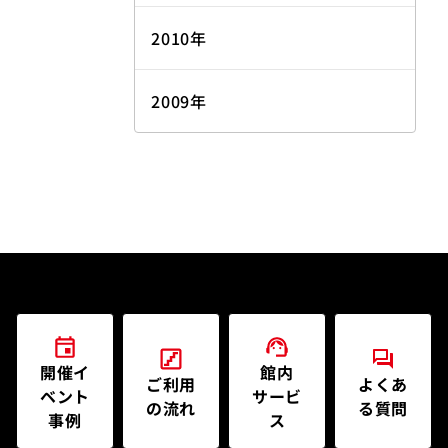
2010年
2009年
開催イ
館内
ご利用
よくあ
ベント
サービ
の流れ
る質問
事例
ス