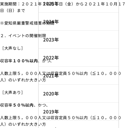
2025年
実施期間：２０２１年１０月１日（金）から２０２１年１０月１７
日（日）まで
2024年
※愛知県厳重警戒措置の期間
２．イベントの開催制限
2023年
［大声なし］
2022年
収容率
１００％以内
、かつ、
人数上限５，０００人又は収容定員５０%以内（≦１０，０００
2021年
人）のいずれか大きい方
［大声あり］
2020年
収容率
５０％以内
、かつ、
2019年
人数上限５，０００人又は収容定員５０%以内（≦１０，０００
人）のいずれか大きい方