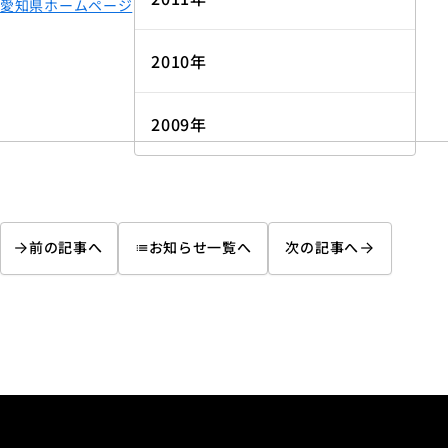
愛知県ホームページ
2010年
2009年
前の記事へ
お知らせ一覧へ
次の記事へ
list