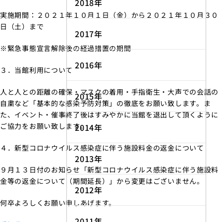
2018年
実施期間：２０２１年１０月１日（金）から２０２１年１０月３０
日（土）まで
2017年
※緊急事態宣言解除後の経過措置の期間
2016年
３．当館利用について
人と人との距離の確保・マスクの着用・手指衛生・大声での会話の
2015年
自粛など「基本的な感染予防対策」の徹底をお願い致します。ま
た、イベント・催事終了後はすみやかに当館を退出して頂くように
ご協力をお願い致します。
2014年
４．新型コロナウイルス感染症に伴う施設料金の返金について
2013年
９月１３日付のお知らせ「新型コロナウイルス感染症に伴う施設料
金等の返金について（期間延長）」から変更はございません。
2012年
何卒よろしくお願い申しあげます。
2011年