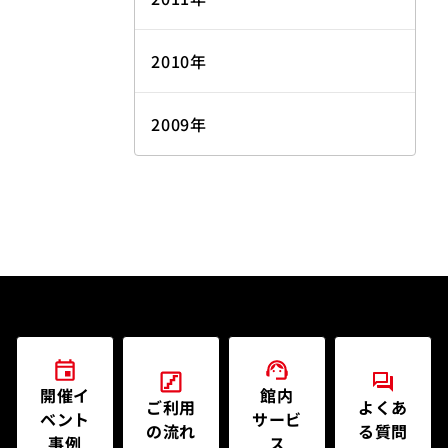
2010年
2009年
開催イ
館内
ご利用
よくあ
ベント
サービ
の流れ
る質問
事例
ス