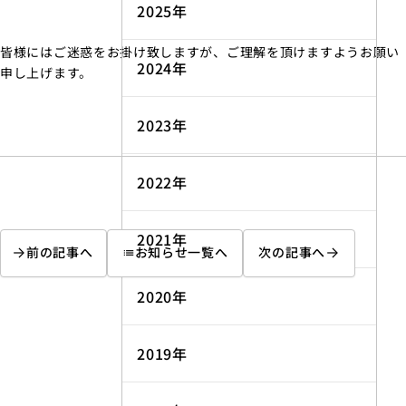
2025年
皆様にはご迷惑をお掛け致しますが、ご理解を頂けますようお願い
2024年
申し上げます。
2023年
2022年
2021年
前の記事へ
お知らせ一覧へ
次の記事へ
list
2020年
2019年